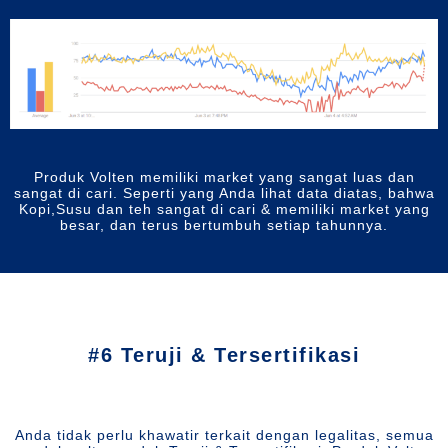
Produk Volten memiliki market yang sangat luas dan
sangat di cari. Seperti yang Anda lihat data diatas, bahwa
Kopi,Susu dan teh sangat di cari & memiliki market yang
besar, dan terus bertumbuh setiap tahunnya.
#6 Teruji & Tersertifikasi
Anda tidak perlu khawatir terkait dengan legalitas, semua