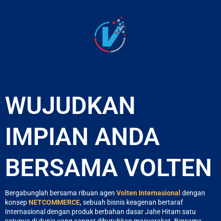
WUJUDKAN
IMPIAN ANDA
BERSAMA VOLTEN
Bergabunglah bersama ribuan agen
Volten Internasional
dengan
konsep
NETCOMMERCE
, sebuah bisnis keagenan bertaraf
Internasional dengan produk berbahan dasar Jahe Hitam satu
satunya di dunia yang sangat dibutuhkan masyarakat. Bersama