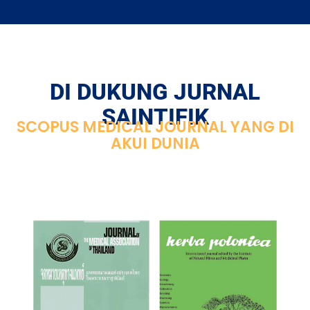
DI DUKUNG JURNAL
SAINTIFIK
SCOPUS MEDICAL JOURNAL YANG DI
AKUI DUNIA