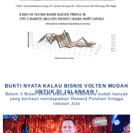
BUKTI NYATA KALAU BISNIS VOLTEN MUDAH
UNTUK DI JALANKAN !
Belum 3 Bulan Volten Masuk Ke Indonesia sudah banyak
yang berhasil mendapatkan Reward Puluhan hinigga
ratusan Juta