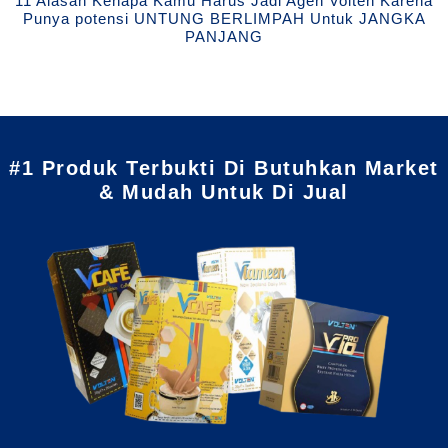
11 Alasan Kenapa Kamu Harus Jadi Agen Volten Karena
Punya potensi UNTUNG BERLIMPAH Untuk JANGKA
PANJANG
#1 Produk Terbukti Di Butuhkan Market
& Mudah Untuk Di Jual