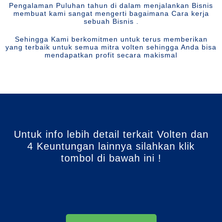
Pengalaman Puluhan tahun di dalam menjalankan Bisnis
membuat kami sangat mengerti bagaimana Cara kerja
sebuah Bisnis .
Sehingga Kami berkomitmen untuk terus memberikan
yang terbaik untuk semua mitra volten sehingga Anda bisa
mendapatkan profit secara makismal
Untuk info lebih detail terkait Volten dan
4 Keuntungan lainnya silahkan klik
tombol di bawah ini !