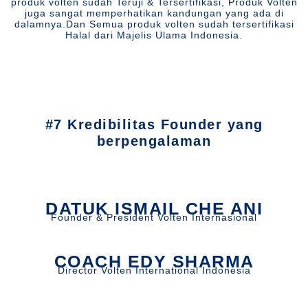
produk volten sudah Teruji & Tersertifikasi, Produk Volten
juga sangat memperhatikan kandungan yang ada di
dalamnya.Dan Semua produk volten sudah tersertifikasi
Halal dari Majelis Ulama Indonesia.
#7 Kredibilitas Founder yang
berpengalaman
DATUK ISMAIL CHE ANI
Founder & President Volten Internasional
COACH EDY SHARMA
Director Volten International Indonesia