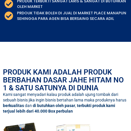
PRODUK TERBUKTI SANGAT LARIS & SANGAT DI BUTUHKAN
OLEH MARKET
PRDOUK TIDAK BOLEH DI JUAL DI MARKET PLACE MANAPUN
SEHINGGA PARA AGEN BISA BERSAING SECARA ADIL
PRODUK KAMI ADALAH PRODUK
BERBAHAN DASAR JAHE HITAM NO
1 & SATU SATUNYA DI DUNIA​
Kami sangat menyadari kalau produk adalah ujung tombak dari
sebuah bisnis jika ingin bisnis bertahan lama maka produknya harus
berkualitas
dan
di butuhkan oleh pasar
,
terbukti produk kami
terjual lebih dari 40.000 Box perbulan