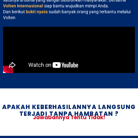
Volten Internasional
siap bantu wujudkan mimpi Anda.
Dan berikut
bukti nyata
sudah banyak orang yang terbantu melalui
Volten
APAKAH KEBERHASILANNYA LANGSUNG
TERJADI TANPA HAMBATAN ?
Jawabannya Tentu Tidak!