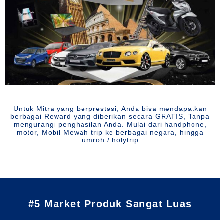
Untuk Mitra yang berprestasi, Anda bisa mendapatkan
berbagai Reward yang diberikan secara GRATIS, Tanpa
mengurangi penghasilan Anda. Mulai dari handphone,
motor, Mobil Mewah trip ke berbagai negara, hingga
umroh / holytrip
#5 Market Produk Sangat Luas